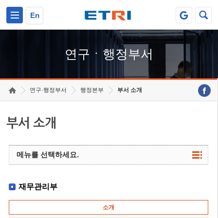
본문 바로가기
주요메뉴 바로가기
하단메뉴 바로가기
En
연구ㆍ행정부서
연구·행정부서
행정본부
부서 소개
부서 소개
메뉴를 선택하세요.
재무관리부
소개