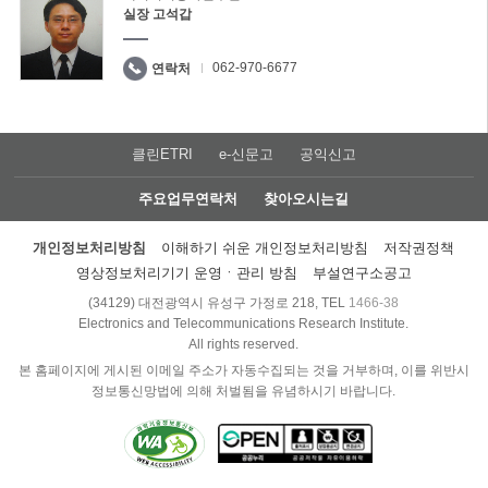
실장 고석갑
062-970-6677
연락처
클린ETRI
e-신문고
공익신고
주요업무연락처
찾아오시는길
개인정보처리방침
이해하기 쉬운 개인정보처리방침
저작권정책
영상정보처리기기 운영ㆍ관리 방침
부설연구소공고
(34129) 대전광역시 유성구 가정로 218, TEL
1466-38
Electronics and Telecommunications Research Institute.
All rights reserved.
본 홈페이지에 게시된 이메일 주소가 자동수집되는 것을 거부하며, 이를 위반시
정보통신망법에 의해 처벌됨을 유념하시기 바랍니다.