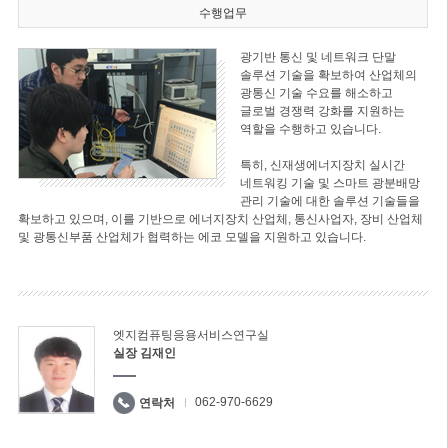
수행업무
광기반 통신 및 네트워크 단말
솔루션 기술을 확보하여 산업체의
광통신 기술 수요를 해소하고
글로벌 경쟁력 강화를 지원하는
역할을 수행하고 있습니다.
특히, 신재생에너지장치 실시간
네트워킹 기술 및 스마트 광분배망
관리 기술에 대한 솔루션 기술들을
확보하고 있으며, 이를 기반으로 에너지장치 산업체, 통신사업자, 장비 산업체
및 광통신부품 산업체가 협력하는 에코 모델을 지원하고 있습니다.
엣지컴퓨팅응용서비스연구실
실장 김재인
062-970-6629
연락처