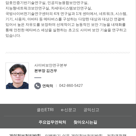
암호인증기반기술연구실, 인공지능융합보안연구실,
지능형네트워크보안연구실, 차세대시스템보안연구실,
국방사이버전기술연구센터의 4개 연구실과 1개 센터에서, 네트워크, 시스템,
기기, 사용자, 아바타 등 메타버스를 구성하는 다양한 대상과 대상간 연결에
있어서 높은 자유도를 보장하며 선제적이고 능동적인 보안 기능을 내재화를
통해 안전한 메타버스 세상을 실현하는 초고도 사이버 보안 기술을 연구하고
있습니다.
사이버보안연구본부
본부장 김건우
042-860-5427
연락처
클린ETRI
e-신문고
공익신고
주요업무연락처
찾아오시는길
개인정보처리방침
이해하기 쉬운 개인정보처리방침
저작권정책