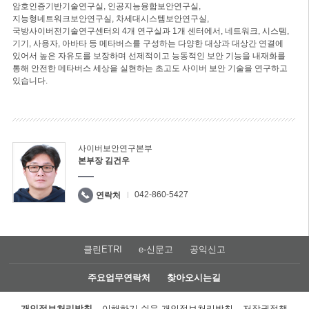
암호인증기반기술연구실, 인공지능융합보안연구실,
지능형네트워크보안연구실, 차세대시스템보안연구실,
국방사이버전기술연구센터의 4개 연구실과 1개 센터에서, 네트워크, 시스템,
기기, 사용자, 아바타 등 메타버스를 구성하는 다양한 대상과 대상간 연결에
있어서 높은 자유도를 보장하며 선제적이고 능동적인 보안 기능을 내재화를
통해 안전한 메타버스 세상을 실현하는 초고도 사이버 보안 기술을 연구하고
있습니다.
사이버보안연구본부
본부장 김건우
042-860-5427
연락처
클린ETRI
e-신문고
공익신고
주요업무연락처
찾아오시는길
개인정보처리방침
이해하기 쉬운 개인정보처리방침
저작권정책