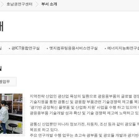
호남권연구센터
부서 소개
개
실
광ICT융합연구실
엣지컴퓨팅응용서비스연구실
에너지지능화연구
실
행업무
지역전략 산업인 광산업 육성의 일환으로 광응용부품의 글로벌 경쟁
기술지원을 통한 광통신 및 광융합 부품관련 기술경쟁력 제고를 목표로
‘광기반 공정혁신 플랫폼 및 산업화 지원’ 사업을 수행 하고 있으며 
광응용부품 기술개발 성과 확산 및 기술 경쟁력 제고에 노력하고 있
광통신 산업뿐만 아니라 정보가전, 자동차, 조선 등과 같이 광모듈 
목표로 하고 있다.
주요 연구개발 수행 업무는 초고속 광부품 및 광모듈 개발과 광기반