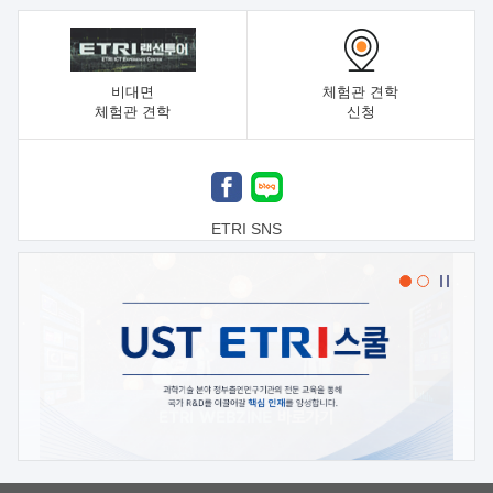
비대면
체험관 견학
체험관 견학
신청
ETRI SNS