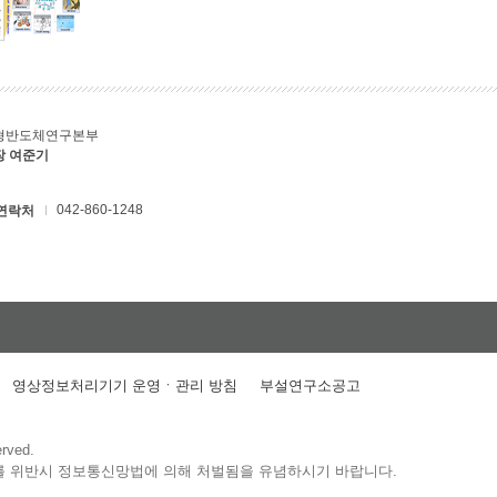
형반도체연구본부
장 여준기
042-860-1248
연락처
영상정보처리기기 운영ㆍ관리 방침
부설연구소공고
erved.
를 위반시 정보통신망법에 의해 처벌됨을 유념하시기 바랍니다.