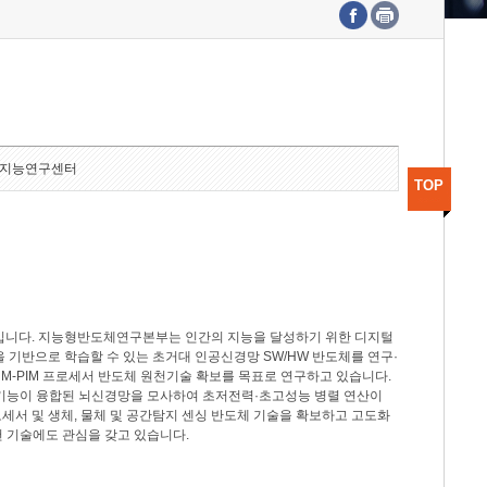
수도권연구본부
기획본부
사업화본부
행정본부
대외협력부
지능연구센터
TOP
분야입니다. 지능형반도체연구본부는 인간의 지능을 달성하기 위한 디지털
델을 기반으로 학습할 수 있는 초거대 인공신경망 SW/HW 반도체를 연구·
M-PIM 프로세서 반도체 원천기술 확보를 목표로 연구하고 있습니다.
 기능이 융합된 뇌신경망을 모사하여 초저전력·초고성능 병렬 연산이
세서 및 생체, 물체 및 공간탐지 센싱 반도체 기술을 확보하고 고도화
 기술에도 관심을 갖고 있습니다.