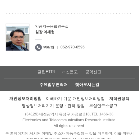
인공지능융합연구실
실장 이세형
062-970-6596
연락처
클린ETRI
e-신문고
공익신고
주요업무연락처
찾아오시는길
개인정보처리방침
이해하기 쉬운 개인정보처리방침
저작권정책
영상정보처리기기 운영ㆍ관리 방침
부설연구소공고
(34129) 대전광역시 유성구 가정로 218, TEL
1466-38
Electronics and Telecommunications Research Institute.
All rights reserved.
본 홈페이지에 게시된 이메일 주소가 자동수집되는 것을 거부하며, 이를 위반시