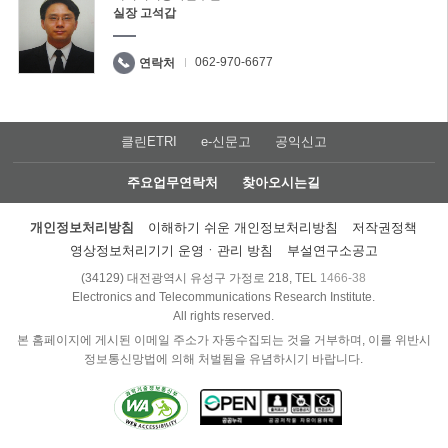
실장 고석갑
062-970-6677
연락처
클린ETRI
e-신문고
공익신고
주요업무연락처
찾아오시는길
개인정보처리방침
이해하기 쉬운 개인정보처리방침
저작권정책
영상정보처리기기 운영ㆍ관리 방침
부설연구소공고
(34129) 대전광역시 유성구 가정로 218, TEL
1466-38
Electronics and Telecommunications Research Institute.
All rights reserved.
본 홈페이지에 게시된 이메일 주소가 자동수집되는 것을 거부하며, 이를 위반시
정보통신망법에 의해 처벌됨을 유념하시기 바랍니다.