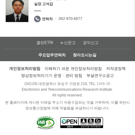
실장 고석갑
062-970-6677
연락처
클린ETRI
e-신문고
공익신고
주요업무연락처
찾아오시는길
개인정보처리방침
이해하기 쉬운 개인정보처리방침
저작권정책
영상정보처리기기 운영ㆍ관리 방침
부설연구소공고
(34129) 대전광역시 유성구 가정로 218, TEL
1466-38
Electronics and Telecommunications Research Institute.
All rights reserved.
본 홈페이지에 게시된 이메일 주소가 자동수집되는 것을 거부하며, 이를 위반시
정보통신망법에 의해 처벌됨을 유념하시기 바랍니다.