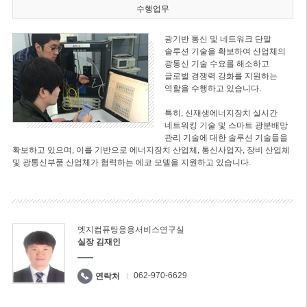
수행업무
광기반 통신 및 네트워크 단말
솔루션 기술을 확보하여 산업체의
광통신 기술 수요를 해소하고
글로벌 경쟁력 강화를 지원하는
역할을 수행하고 있습니다.
특히, 신재생에너지장치 실시간
네트워킹 기술 및 스마트 광분배망
관리 기술에 대한 솔루션 기술들을
확보하고 있으며, 이를 기반으로 에너지장치 산업체, 통신사업자, 장비 산업체
및 광통신부품 산업체가 협력하는 에코 모델을 지원하고 있습니다.
엣지컴퓨팅응용서비스연구실
실장 김재인
062-970-6629
연락처