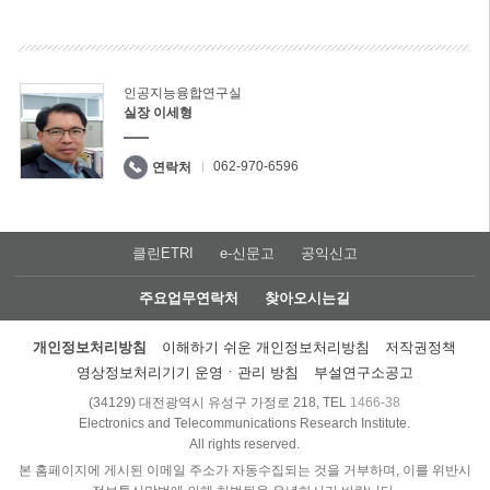
인공지능융합연구실
실장 이세형
062-970-6596
연락처
클린ETRI
e-신문고
공익신고
주요업무연락처
찾아오시는길
개인정보처리방침
이해하기 쉬운 개인정보처리방침
저작권정책
영상정보처리기기 운영ㆍ관리 방침
부설연구소공고
(34129) 대전광역시 유성구 가정로 218, TEL
1466-38
Electronics and Telecommunications Research Institute.
All rights reserved.
본 홈페이지에 게시된 이메일 주소가 자동수집되는 것을 거부하며, 이를 위반시