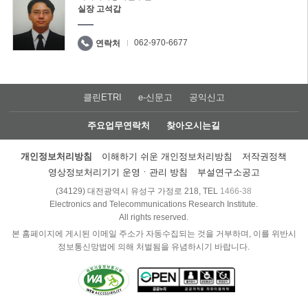
실장 고석갑
062-970-6677
연락처
클린ETRI
e-신문고
공익신고
주요업무연락처
찾아오시는길
개인정보처리방침
이해하기 쉬운 개인정보처리방침
저작권정책
영상정보처리기기 운영ㆍ관리 방침
부설연구소공고
(34129) 대전광역시 유성구 가정로 218, TEL
1466-38
Electronics and Telecommunications Research Institute.
All rights reserved.
본 홈페이지에 게시된 이메일 주소가 자동수집되는 것을 거부하며, 이를 위반시
정보통신망법에 의해 처벌됨을 유념하시기 바랍니다.