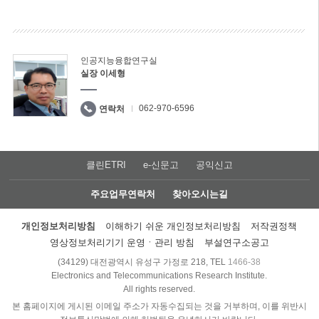
인공지능융합연구실
실장 이세형
062-970-6596
연락처
클린ETRI
e-신문고
공익신고
주요업무연락처
찾아오시는길
개인정보처리방침
이해하기 쉬운 개인정보처리방침
저작권정책
영상정보처리기기 운영ㆍ관리 방침
부설연구소공고
(34129) 대전광역시 유성구 가정로 218, TEL
1466-38
Electronics and Telecommunications Research Institute.
All rights reserved.
본 홈페이지에 게시된 이메일 주소가 자동수집되는 것을 거부하며, 이를 위반시