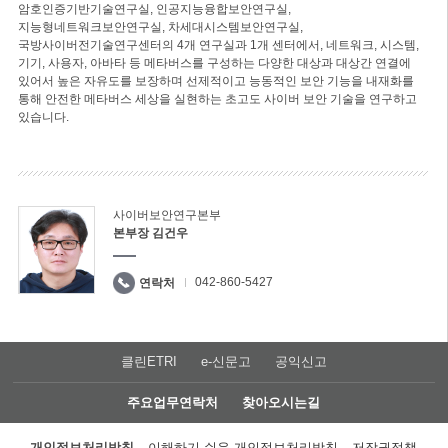
암호인증기반기술연구실, 인공지능융합보안연구실,
지능형네트워크보안연구실, 차세대시스템보안연구실,
국방사이버전기술연구센터의 4개 연구실과 1개 센터에서, 네트워크, 시스템,
기기, 사용자, 아바타 등 메타버스를 구성하는 다양한 대상과 대상간 연결에
있어서 높은 자유도를 보장하며 선제적이고 능동적인 보안 기능을 내재화를
통해 안전한 메타버스 세상을 실현하는 초고도 사이버 보안 기술을 연구하고
있습니다.
사이버보안연구본부
본부장 김건우
042-860-5427
연락처
클린ETRI
e-신문고
공익신고
주요업무연락처
찾아오시는길
개인정보처리방침
이해하기 쉬운 개인정보처리방침
저작권정책