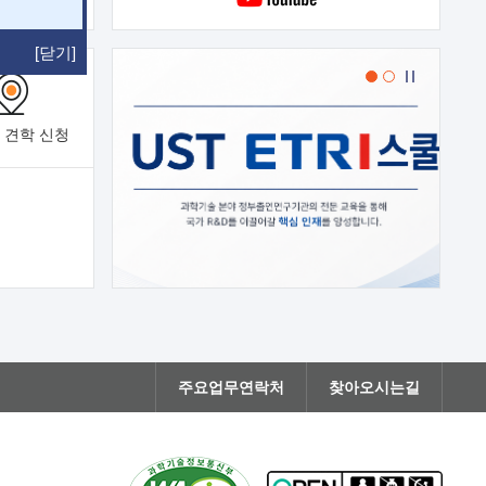
[닫기]
 견학
신청
주요업무연락처
찾아오시는길