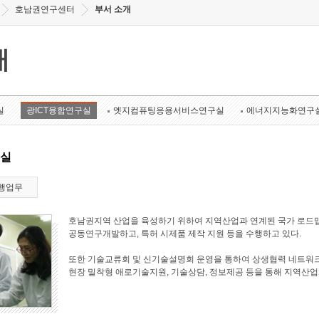
호남권연구센터
부서 소개
개
실
광ICT융합연구실
엣지컴퓨팅응용서비스연구실
에너지지능화연구
구실
행업무
호남권지역 산업을 육성하기 위하여 지역산업과 연계된 국가 로드맵
공동연구개발하고, 특허 시제품 제작 지원 등을 수행하고 있다.
또한 기술교류회 및 신기술설명회 운영을 통하여 상생협력 네트워크
현장 밀착형 애로기술지원, 기술상담, 정보제공 등을 통해 지역산업