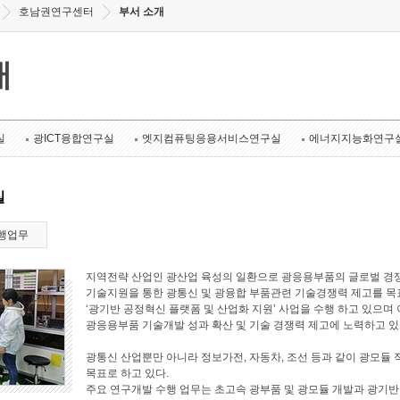
호남권연구센터
부서 소개
개
실
광ICT융합연구실
엣지컴퓨팅응용서비스연구실
에너지지능화연구
실
행업무
지역전략 산업인 광산업 육성의 일환으로 광응용부품의 글로벌 경쟁
기술지원을 통한 광통신 및 광융합 부품관련 기술경쟁력 제고를 목표로
‘광기반 공정혁신 플랫폼 및 산업화 지원’ 사업을 수행 하고 있으며 
광응용부품 기술개발 성과 확산 및 기술 경쟁력 제고에 노력하고 있
광통신 산업뿐만 아니라 정보가전, 자동차, 조선 등과 같이 광모듈 
목표로 하고 있다.
주요 연구개발 수행 업무는 초고속 광부품 및 광모듈 개발과 광기반