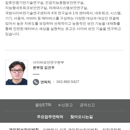
암호인증기반기술연구실, 인공지능융합보안연구실,
지능형네트워크보안연구실, 차세대시스템보안연구실,
국방사이버전기술연구센터의 4개 연구실과 1개 센터에서, 네트워크, 시스템,
기기, 사용자, 아바타 등 메타버스를 구성하는 다양한 대상과 대상간 연결에
있어서 높은 자유도를 보장하며 선제적이고 능동적인 보안 기능을 내재화를
통해 안전한 메타버스 세상을 실현하는 초고도 사이버 보안 기술을 연구하고
있습니다.
사이버보안연구본부
본부장 김건우
042-860-5427
연락처
클린ETRI
e-신문고
공익신고
주요업무연락처
찾아오시는길
개인정보처리방침
이해하기 쉬운 개인정보처리방침
저작권정책