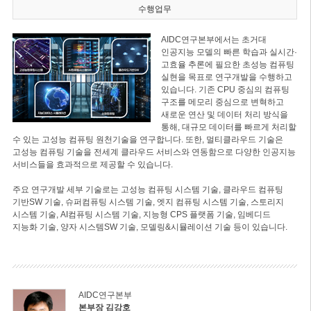
수행업무
AIDC연구본부에서는 초거대
인공지능 모델의 빠른 학습과 실시간·
고효율 추론에 필요한 초성능 컴퓨팅
실현을 목표로 연구개발을 수행하고
있습니다. 기존 CPU 중심의 컴퓨팅
구조를 메모리 중심으로 변혁하고
새로운 연산 및 데이터 처리 방식을
통해, 대규모 데이터를 빠르게 처리할
수 있는 고성능 컴퓨팅 원천기술을 연구합니다. 또한, 멀티클라우드 기술은
고성능 컴퓨팅 기술을 전세계 클라우드 서비스와 연동함으로 다양한 인공지능
서비스들을 효과적으로 제공할 수 있습니다.
주요 연구개발 세부 기술로는 고성능 컴퓨팅 시스템 기술, 클라우드 컴퓨팅
기반SW 기술, 슈퍼컴퓨팅 시스템 기술, 엣지 컴퓨팅 시스템 기술, 스토리지
시스템 기술, AI컴퓨팅 시스템 기술, 지능형 CPS 플랫폼 기술, 임베디드
지능화 기술, 양자 시스템SW 기술, 모델링&시뮬레이션 기술 등이 있습니다.
AIDC연구본부
본부장 김강호