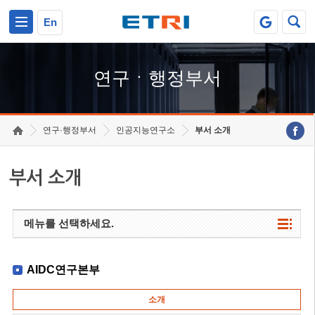
본문 바로가기
주요메뉴 바로가기
하단메뉴 바로가기
En
연구ㆍ행정부서
연구·행정부서
인공지능연구소
부서 소개
부서 소개
메뉴를 선택하세요.
AIDC연구본부
소개