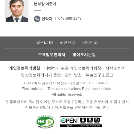
본부장 여준기
042-860-1248
연락처
클린ETRI
e-신문고
공익신고
주요업무연락처
찾아오시는길
개인정보처리방침
이해하기 쉬운 개인정보처리방침
저작권정책
영상정보처리기기 운영ㆍ관리 방침
부설연구소공고
(34129) 대전광역시 유성구 가정로 218, TEL
1466-38
Electronics and Telecommunications Research Institute.
All rights reserved.
본 홈페이지에 게시된 이메일 주소가 자동수집되는 것을 거부하며, 이를 위반시
정보통신망법에 의해 처벌됨을 유념하시기 바랍니다.