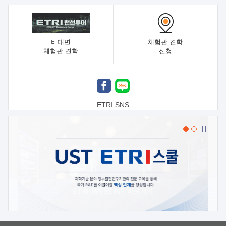
비대면
체험관 견학
체험관 견학
신청
ETRI SNS