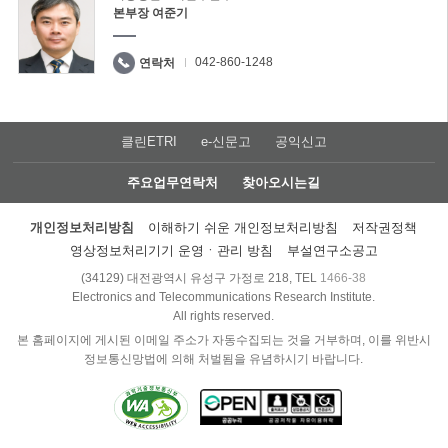
본부장 여준기
042-860-1248
연락처
클린ETRI
e-신문고
공익신고
주요업무연락처
찾아오시는길
개인정보처리방침
이해하기 쉬운 개인정보처리방침
저작권정책
영상정보처리기기 운영ㆍ관리 방침
부설연구소공고
(34129) 대전광역시 유성구 가정로 218, TEL
1466-38
Electronics and Telecommunications Research Institute.
All rights reserved.
본 홈페이지에 게시된 이메일 주소가 자동수집되는 것을 거부하며, 이를 위반시
정보통신망법에 의해 처벌됨을 유념하시기 바랍니다.