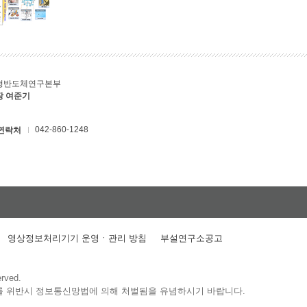
형반도체연구본부
장 여준기
042-860-1248
연락처
영상정보처리기기 운영ㆍ관리 방침
부설연구소공고
erved.
를 위반시 정보통신망법에 의해 처벌됨을 유념하시기 바랍니다.