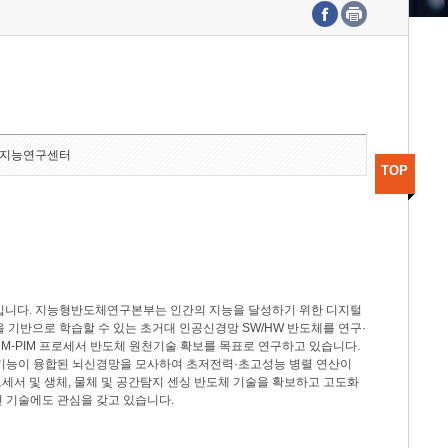
수도권연구본부
기획본부
사업화본부
행정본부
대외협력부
지능연구센터
TOP
분야입니다. 지능형반도체연구본부는 인간의 지능을 달성하기 위한 디지털
델을 기반으로 학습할 수 있는 초거대 인공신경망 SW/HW 반도체를 연구·
M-PIM 프로세서 반도체 원천기술 확보를 목표로 연구하고 있습니다.
 기능이 융합된 뇌신경망을 모사하여 초저전력·초고성능 병렬 연산이
세서 및 생체, 물체 및 공간탐지 센싱 반도체 기술을 확보하고 고도화
 기술에도 관심을 갖고 있습니다.