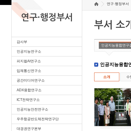
연구·행정부서
연구·행정부서
부서 소
감사부
인공지능융합연구
인공지능연구소
피지컬AI연구소
인공지능융합
입체통신연구소
소개
수
공간미디어연구소
ADX융합연구소
ICT전략연구소
인공지능안전연구소
우주항공반도체전략연구단
대경권연구본부