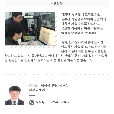
수행업무
광기반 통신 및 네트워크 단말
솔루션 기술을 확보하여 산업체의
광통신 기술 수요를 해소하고
글로벌 경쟁력 강화를 지원하는
역할을 수행하고 있습니다.
특히, 신재생에너지장치 실시간
네트워킹 기술 및 스마트 광분배망
관리 기술에 대한 솔루션 기술들을
확보하고 있으며, 이를 기반으로 에너지장치 산업체, 통신사업자, 장비 산업체
및 광통신부품 산업체가 협력하는 에코 모델을 지원하고 있습니다.
엣지컴퓨팅응용서비스연구실
실장 김재인
062-970-6629
연락처