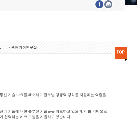
수도권연구본부
기획본부
사업화본부
행정본부
대외협력부
실
광패키징연구실
TOP
광통신 기술 수요를 해소하고 글로벌 경쟁력 강화를 지원하는 역할을
관리 기술에 대한 솔루션 기술들을 확보하고 있으며, 이를 기반으로
가 협력하는 에코 모델을 지원하고 있습니다.