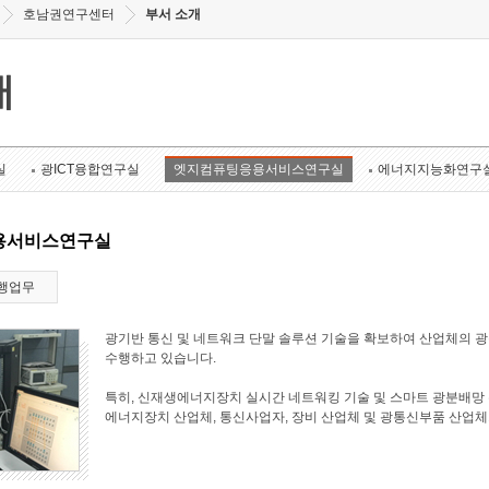
호남권연구센터
부서 소개
개
실
광ICT융합연구실
엣지컴퓨팅응용서비스연구실
에너지지능화연구
용서비스연구실
행업무
광기반 통신 및 네트워크 단말 솔루션 기술을 확보하여 산업체의 
수행하고 있습니다.
특히, 신재생에너지장치 실시간 네트워킹 기술 및 스마트 광분배망 
에너지장치 산업체, 통신사업자, 장비 산업체 및 광통신부품 산업체