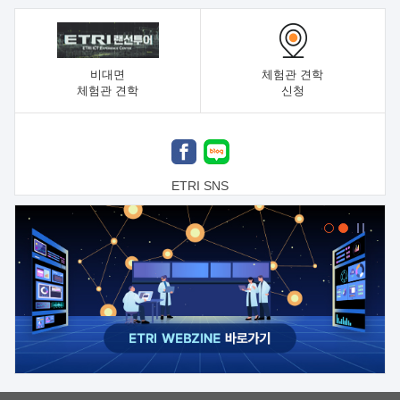
비대면
체험관 견학
체험관 견학
신청
ETRI SNS