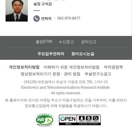
실장 고석갑
062-970-6677
연락처
클린ETRI
e-신문고
공익신고
주요업무연락처
찾아오시는길
개인정보처리방침
이해하기 쉬운 개인정보처리방침
저작권정책
영상정보처리기기 운영ㆍ관리 방침
부설연구소공고
(34129) 대전광역시 유성구 가정로 218, TEL
1466-38
Electronics and Telecommunications Research Institute.
All rights reserved.
본 홈페이지에 게시된 이메일 주소가 자동수집되는 것을 거부하며, 이를 위반시
정보통신망법에 의해 처벌됨을 유념하시기 바랍니다.