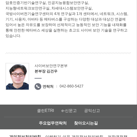
암호인증기반기술연구실, 인공지능융합보안연구실,
지능형네트워크보안연구실, 차세대시스템보안연구실,
국방사이버전기술연구센터의 4개 연구실과 1개 센터에서, 네트워크, 시스템,
기기, 사용자, 아바타 등 메타버스를 구성하는 다양한 대상과 대상간 연결에
있어서 높은 자유도를 보장하며 선제적이고 능동적인 보안 기능을 내재화를
통해 안전한 메타버스 세상을 실현하는 초고도 사이버 보안 기술을 연구하고
있습니다.
사이버보안연구본부
본부장 김건우
042-860-5427
연락처
클린ETRI
e-신문고
공익신고
주요업무연락처
찾아오시는길
개인정보처리방침
이해하기 쉬운 개인정보처리방침
저작권정책