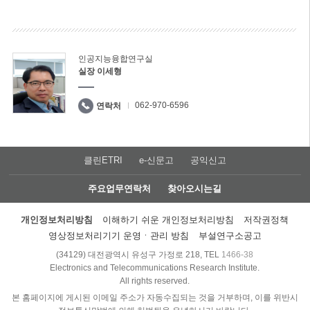
인공지능융합연구실
실장 이세형
062-970-6596
연락처
클린ETRI
e-신문고
공익신고
주요업무연락처
찾아오시는길
개인정보처리방침
이해하기 쉬운 개인정보처리방침
저작권정책
영상정보처리기기 운영ㆍ관리 방침
부설연구소공고
(34129) 대전광역시 유성구 가정로 218, TEL
1466-38
Electronics and Telecommunications Research Institute.
All rights reserved.
본 홈페이지에 게시된 이메일 주소가 자동수집되는 것을 거부하며, 이를 위반시