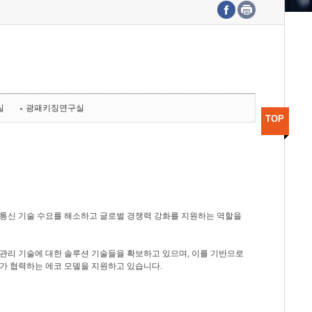
수도권연구본부
기획본부
사업화본부
행정본부
대외협력부
실
광패키징연구실
TOP
광통신 기술 수요를 해소하고 글로벌 경쟁력 강화를 지원하는 역할을
관리 기술에 대한 솔루션 기술들을 확보하고 있으며, 이를 기반으로
가 협력하는 에코 모델을 지원하고 있습니다.