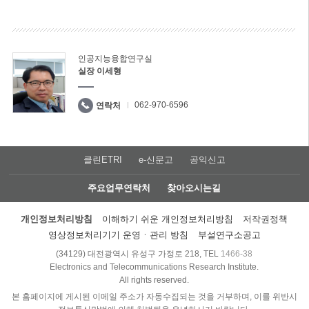
인공지능융합연구실
실장 이세형
062-970-6596
연락처
클린ETRI
e-신문고
공익신고
주요업무연락처
찾아오시는길
개인정보처리방침
이해하기 쉬운 개인정보처리방침
저작권정책
영상정보처리기기 운영ㆍ관리 방침
부설연구소공고
(34129) 대전광역시 유성구 가정로 218, TEL
1466-38
Electronics and Telecommunications Research Institute.
All rights reserved.
본 홈페이지에 게시된 이메일 주소가 자동수집되는 것을 거부하며, 이를 위반시