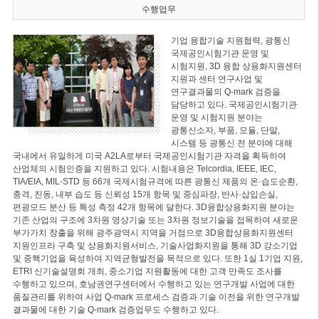
수행업무
기업 융합기술 지원협력, 광통신
국제공인시험기관 운영 및
시험지원, 3D 융합 상용화지원센터
지원과 센터 연구사업 및
연구결과물의 Q-mark 검증을
담당하고 있다. 국제공인시험기관
운영 및 시험지원 분야는
광통신소자, 부품, 모듈, 단말,
시스템 등 광통신 전 분야에 대해
국내에서 유일하게 미국 A2LA로부터 국제공인시험기관 자격을 획득하여
산업체의 시험인증을 지원하고 있다. 시험내용은 Telcordia, IEEE, IEC,
TIA/EIA, MIL-STD 등 66개 국제시험규격에 따른 광통신 제품의 온·습도순환,
충격, 진동, 내부 습도 등 신뢰성 15개 항목 및 중심파장, 반사·삽입손실,
편광모드 분산 등 특성 측정 42개 항목에 달한다. 3D융합상용화지원 분야는
기존 산업의 구조에 3차원 영상기술 또는 3차원 정보기술을 접목하여 새로운
부가가치 창출을 위해 광주광역시 지역을 거점으로 3D융합상용화지원센터
지원인프라 구축 및 상용화지원서비스, 기술사업화지원을 통해 3D 강소기업
및 중핵기업을 육성하여 지역균형발전을 목적으로 있다. 또한 1실 1기업 지원,
ETRI 신기술설명회 개최, 중소기업 지원활동에 대한 고객 만족도 조사를
수행하고 있으며, 호남권연구센터에서 수행하고 있는 연구개발 사업에 대한
품질관리를 위하여 사업 Q-mark 프로세스 검증과 기술 이전을 위한 연구개발
결과물에 대한 기술 Q-mark 검증업무도 수행하고 있다.