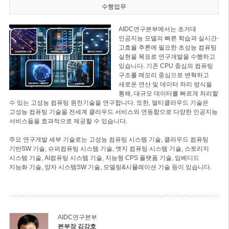
수행업무
AIDC연구본부에서는 초거대
인공지능 모델의 빠른 학습과 실시간·
고효율 추론에 필요한 초성능 컴퓨팅
실현을 목표로 연구개발을 수행하고
있습니다. 기존 CPU 중심의 컴퓨팅
구조를 메모리 중심으로 변혁하고
새로운 연산 및 데이터 처리 방식을
통해, 대규모 데이터를 빠르게 처리할
수 있는 고성능 컴퓨팅 원천기술을 연구합니다. 또한, 멀티클라우드 기술은
고성능 컴퓨팅 기술을 전세계 클라우드 서비스와 연동함으로 다양한 인공지능
서비스들을 효과적으로 제공할 수 있습니다.
주요 연구개발 세부 기술로는 고성능 컴퓨팅 시스템 기술, 클라우드 컴퓨팅
기반SW 기술, 슈퍼컴퓨팅 시스템 기술, 엣지 컴퓨팅 시스템 기술, 스토리지
시스템 기술, AI컴퓨팅 시스템 기술, 지능형 CPS 플랫폼 기술, 임베디드
지능화 기술, 양자 시스템SW 기술, 모델링&시뮬레이션 기술 등이 있습니다.
AIDC연구본부
본부장 김강호