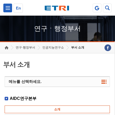
본문 바로가기
주요메뉴 바로가기
하단메뉴 바로가기
En
연구ㆍ행정부서
연구·행정부서
인공지능연구소
부서 소개
부서 소개
메뉴를 선택하세요.
AIDC연구본부
소개