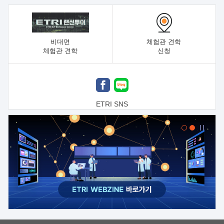
비대면
체험관 견학
체험관 견학
신청
ETRI SNS