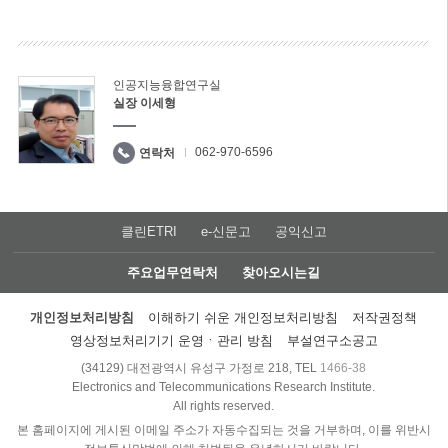
인공지능융합연구실
실장 이세형
062-970-6596
연락처
클린ETRI
e-신문고
공익신고
주요업무연락처
찾아오시는길
개인정보처리방침
이해하기 쉬운 개인정보처리방침
저작권정책
영상정보처리기기 운영ㆍ관리 방침
부설연구소공고
(34129) 대전광역시 유성구 가정로 218, TEL
1466-38
Electronics and Telecommunications Research Institute.
All rights reserved.
본 홈페이지에 게시된 이메일 주소가 자동수집되는 것을 거부하며, 이를 위반시