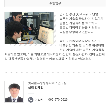
수행업무
광기반 통신 및 네트워크 단말
솔루션 기술을 확보하여 산업체의
광통신 기술 수요를 해소하고
글로벌 경쟁력 강화를 지원하는
역할을 수행하고 있습니다.
특히, 신재생에너지장치 실시간
네트워킹 기술 및 스마트 광분배망
관리 기술에 대한 솔루션 기술들을
확보하고 있으며, 이를 기반으로 에너지장치 산업체, 통신사업자, 장비 산업체
및 광통신부품 산업체가 협력하는 에코 모델을 지원하고 있습니다.
엣지컴퓨팅응용서비스연구실
실장 김재인
062-970-6629
연락처