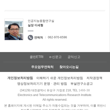
인공지능융합연구실
실장 이세형
062-970-6596
연락처
클린ETRI
e-신문고
공익신고
주요업무연락처
찾아오시는길
개인정보처리방침
이해하기 쉬운 개인정보처리방침
저작권정책
영상정보처리기기 운영ㆍ관리 방침
부설연구소공고
(34129) 대전광역시 유성구 가정로 218, TEL
1466-38
Electronics and Telecommunications Research Institute.
All rights reserved.
본 홈페이지에 게시된 이메일 주소가 자동수집되는 것을 거부하며, 이를 위반시