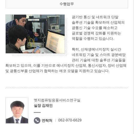
수행업무
광기반 통신 및 네트워크 단말
솔루션 기술을 확보하여 산업체의
광통신 기술 수요를 해소하고
글로벌 경쟁력 강화를 지원하는
역할을 수행하고 있습니다.
특히, 신재생에너지장치 실시간
네트워킹 기술 및 스마트 광분배망
관리 기술에 대한 솔루션 기술들을
확보하고 있으며, 이를 기반으로 에너지장치 산업체, 통신사업자, 장비 산업체
및 광통신부품 산업체가 협력하는 에코 모델을 지원하고 있습니다.
엣지컴퓨팅응용서비스연구실
실장 김재인
062-970-6629
연락처