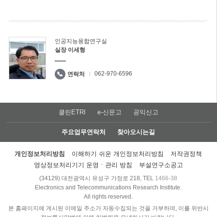
인공지능융합연구실
실장 이세형
062-970-6596
연락처
클린ETRI
e-신문고
공익신고
주요업무연락처
찾아오시는길
개인정보처리방침
이해하기 쉬운 개인정보처리방침
저작권정책
영상정보처리기기 운영ㆍ관리 방침
부설연구소공고
(34129) 대전광역시 유성구 가정로 218, TEL
1466-38
Electronics and Telecommunications Research Institute.
All rights reserved.
본 홈페이지에 게시된 이메일 주소가 자동수집되는 것을 거부하며, 이를 위반시