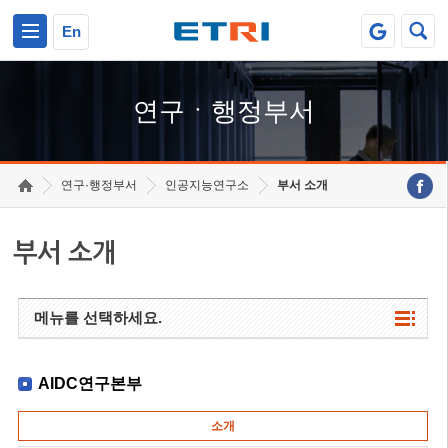
본문 바로가기
주요메뉴 바로가기
하단메뉴 바로가기
En
연구ㆍ행정부서
연구·행정부서
인공지능연구소
부서 소개
부서 소개
메뉴를 선택하세요.
AIDC연구본부
소개