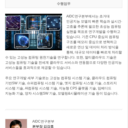
수행업무
AIDC연구본부에서는 초거대
인공지능 모델의 빠른 학습과 실시간·
고효율 추론에 필요한 초성능 컴퓨팅
실현을 목표로 연구개발을 수행하고
있습니다. 기존 CPU 중심의 컴퓨팅
구조를 메모리 중심으로 변혁하고
새로운 연산 및 데이터 처리 방식을
통해, 대규모 데이터를 빠르게 처리할
수 있는 고성능 컴퓨팅 원천기술을 연구합니다. 또한, 멀티클라우드 기술은
고성능 컴퓨팅 기술을 전세계 클라우드 서비스와 연동함으로 다양한 인공지능
서비스들을 효과적으로 제공할 수 있습니다.
주요 연구개발 세부 기술로는 고성능 컴퓨팅 시스템 기술, 클라우드 컴퓨팅
기반SW 기술, 슈퍼컴퓨팅 시스템 기술, 엣지 컴퓨팅 시스템 기술, 스토리지
시스템 기술, AI컴퓨팅 시스템 기술, 지능형 CPS 플랫폼 기술, 임베디드
지능화 기술, 양자 시스템SW 기술, 모델링&시뮬레이션 기술 등이 있습니다.
AIDC연구본부
본부장 김강호