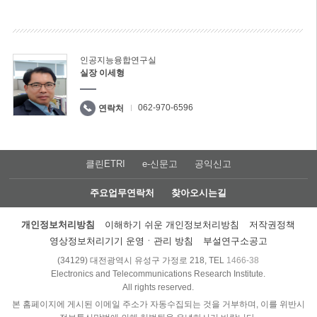
인공지능융합연구실
실장 이세형
062-970-6596
연락처
클린ETRI
e-신문고
공익신고
주요업무연락처
찾아오시는길
개인정보처리방침
이해하기 쉬운 개인정보처리방침
저작권정책
영상정보처리기기 운영ㆍ관리 방침
부설연구소공고
(34129) 대전광역시 유성구 가정로 218, TEL
1466-38
Electronics and Telecommunications Research Institute.
All rights reserved.
본 홈페이지에 게시된 이메일 주소가 자동수집되는 것을 거부하며, 이를 위반시