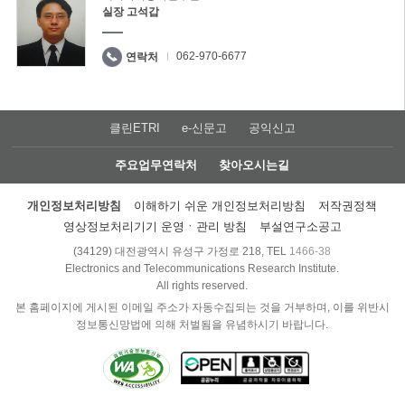
실장 고석갑
062-970-6677
연락처
클린ETRI
e-신문고
공익신고
주요업무연락처
찾아오시는길
개인정보처리방침
이해하기 쉬운 개인정보처리방침
저작권정책
영상정보처리기기 운영ㆍ관리 방침
부설연구소공고
(34129) 대전광역시 유성구 가정로 218, TEL
1466-38
Electronics and Telecommunications Research Institute.
All rights reserved.
본 홈페이지에 게시된 이메일 주소가 자동수집되는 것을 거부하며, 이를 위반시
정보통신망법에 의해 처벌됨을 유념하시기 바랍니다.