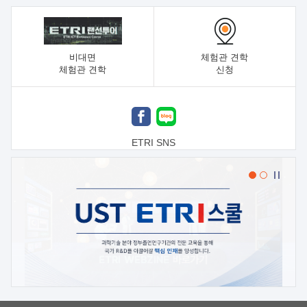
비대면
체험관 견학
체험관 견학
신청
ETRI SNS