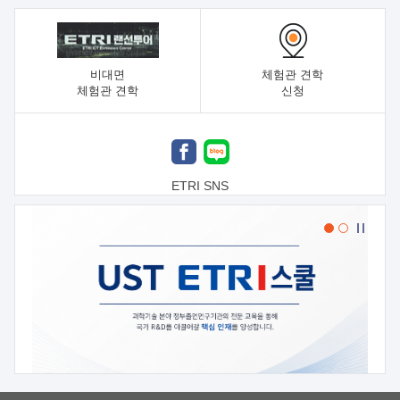
비대면
체험관 견학
체험관 견학
신청
ETRI SNS