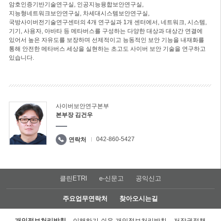
암호인증기반기술연구실, 인공지능융합보안연구실,
지능형네트워크보안연구실, 차세대시스템보안연구실,
국방사이버전기술연구센터의 4개 연구실과 1개 센터에서, 네트워크, 시스템,
기기, 사용자, 아바타 등 메타버스를 구성하는 다양한 대상과 대상간 연결에
있어서 높은 자유도를 보장하며 선제적이고 능동적인 보안 기능을 내재화를
통해 안전한 메타버스 세상을 실현하는 초고도 사이버 보안 기술을 연구하고
있습니다.
사이버보안연구본부
본부장 김건우
042-860-5427
연락처
클린ETRI
e-신문고
공익신고
주요업무연락처
찾아오시는길
개인정보처리방침
이해하기 쉬운 개인정보처리방침
저작권정책