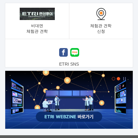
비대면
체험관 견학
체험관 견학
신청
ETRI SNS