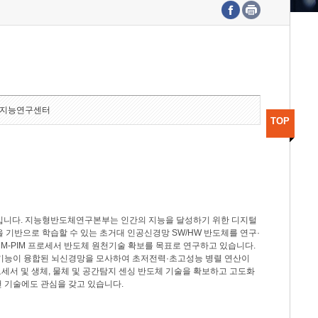
수도권연구본부
기획본부
사업화본부
행정본부
대외협력부
지능연구센터
TOP
분야입니다. 지능형반도체연구본부는 인간의 지능을 달성하기 위한 디지털
델을 기반으로 학습할 수 있는 초거대 인공신경망 SW/HW 반도체를 연구·
M-PIM 프로세서 반도체 원천기술 확보를 목표로 연구하고 있습니다.
 기능이 융합된 뇌신경망을 모사하여 초저전력·초고성능 병렬 연산이
세서 및 생체, 물체 및 공간탐지 센싱 반도체 기술을 확보하고 고도화
 기술에도 관심을 갖고 있습니다.