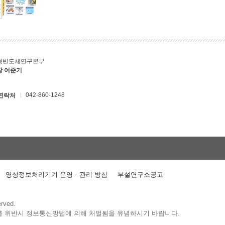
형반도체연구본부
장 여준기
042-860-1248
연락처
영상정보처리기기 운영ㆍ관리 방침
부설연구소공고
erved.
를 위반시 정보통신망법에 의해 처벌됨을 유념하시기 바랍니다.