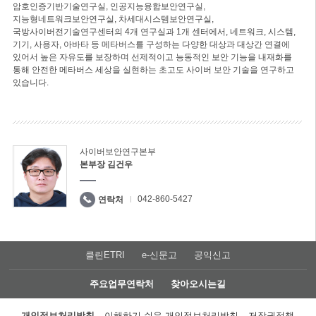
암호인증기반기술연구실, 인공지능융합보안연구실,
지능형네트워크보안연구실, 차세대시스템보안연구실,
국방사이버전기술연구센터의 4개 연구실과 1개 센터에서, 네트워크, 시스템,
기기, 사용자, 아바타 등 메타버스를 구성하는 다양한 대상과 대상간 연결에
있어서 높은 자유도를 보장하며 선제적이고 능동적인 보안 기능을 내재화를
통해 안전한 메타버스 세상을 실현하는 초고도 사이버 보안 기술을 연구하고
있습니다.
사이버보안연구본부
본부장 김건우
042-860-5427
연락처
클린ETRI
e-신문고
공익신고
주요업무연락처
찾아오시는길
개인정보처리방침
이해하기 쉬운 개인정보처리방침
저작권정책